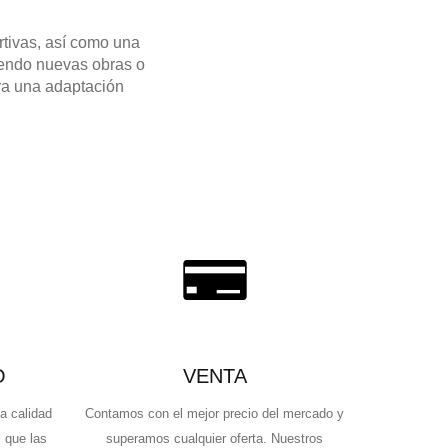
rtivas, así como una
iendo nuevas obras o
ara una adaptación
O
VENTA
a calidad
Contamos con el mejor precio del mercado y
 que las
superamos cualquier oferta. Nuestros