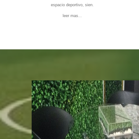
espacio deportivo, sien.
leer mas...