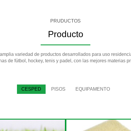
PRUDUCTOS
Producto
mplia variedad de productos desarrollados para uso residencial
as de fútbol, hockey, tenis y padel, con las mejores materias p
CESPED
PISOS
EQUIPAMENTO