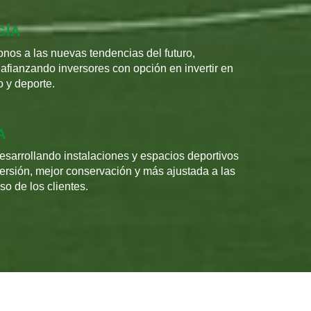
GÍA
os a las nuevas tendencias del futuro,
afianzando inversores con opción en invertir en
o y deporte.
A
sarrollando instalaciones y espacios deportivos
rsión, mejor conservación y más ajustada a las
o de los clientes.