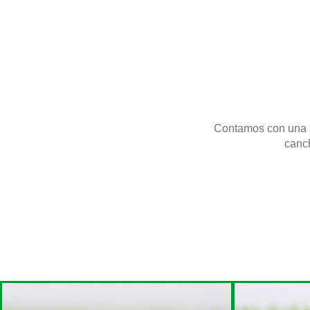
Contamos con una a
canch