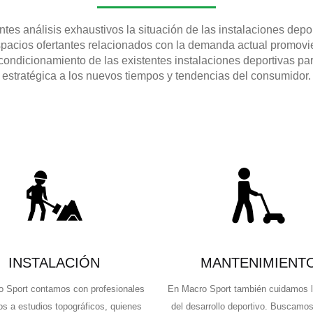
tes análisis exhaustivos la situación de las instalaciones depo
spacios ofertantes relacionados con la demanda actual promov
acondicionamiento de las existentes instalaciones deportivas p
estratégica a los nuevos tiempos y tendencias del consumidor.
INSTALACIÓN
MANTENIMIENT
 Sport contamos con profesionales
En Macro Sport también cuidamos l
os a estudios topográficos, quienes
del desarrollo deportivo. Buscamos