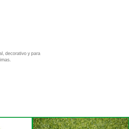
, decorativo y para
rimas.