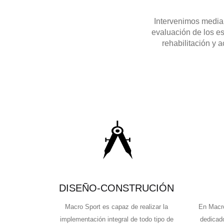
Intervenimos median
evaluación de los e
rehabilitación y 
DISEÑO-CONSTRUCIÓN
Macro Sport es capaz de realizar la
En Macro
implementación integral de todo tipo de
dedicad