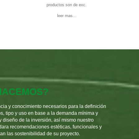
productos son de exc.
leer mas...
HACEMOS?
ia y conocimiento necesarios para la definición
os, tipo y uso en base a la demanda mínima y
 diseño de la inversión, así mismo nuestro
dara recomendaciones estéticas, funcionales y
an las sostenibilidad de su proyecto.